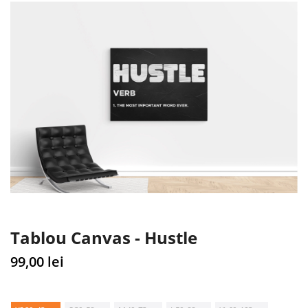
Tablou Canvas - Hustle
Pret
99,00 lei
normal