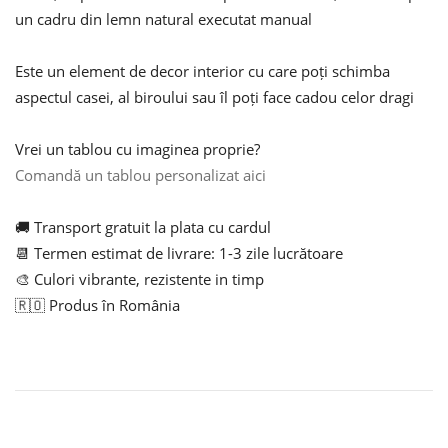
un cadru din lemn natural executat manual
Este un element de decor interior cu care poți schimba
aspectul casei, al biroului sau îl poți face cadou celor dragi
Vrei un tablou cu imaginea proprie?
Comandă un tablou personalizat aici
🚚 Transport gratuit la plata cu cardul
📆 Termen estimat de livrare: 1-3 zile lucrătoare
🎨 Culori vibrante, rezistente in timp
🇷🇴 Produs în România
motivational