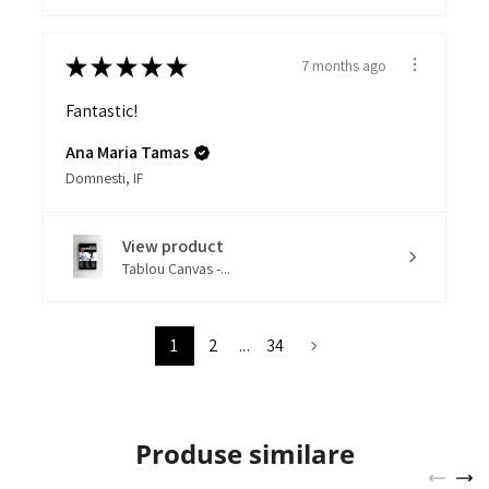
★
★
★
★
★
7 months ago
Fantastic!
Ana Maria Tamas
Domnesti, IF
View product
Tablou Canvas -...
1
2
...
34
Produse similare