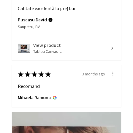
Calitate excelentă la preț bun
Puscasu David
Sanpetru, BV
View product
Tablou Canvas -...
★
★
★
★
★
3 months ago
Recomand
Mihaela Ramona